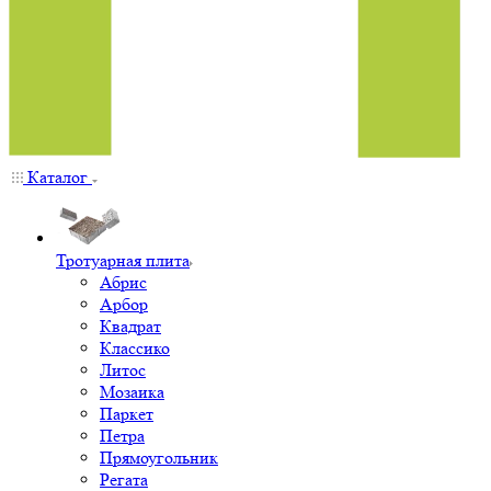
Каталог
Тротуарная плита
Абрис
Арбор
Квадрат
Классико
Литос
Мозаика
Паркет
Петра
Прямоугольник
Регата