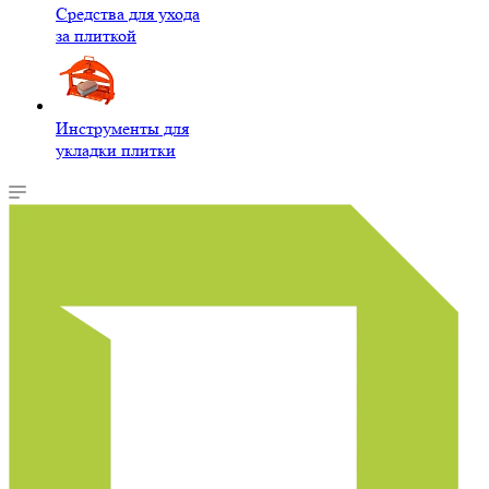
Средства для ухода
за плиткой
Инструменты для
укладки плитки