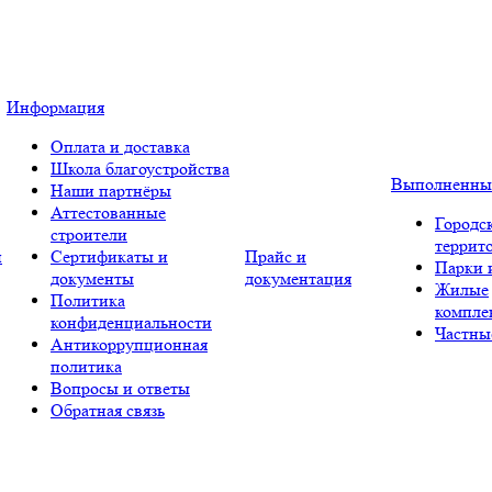
Информация
Оплата и доставка
Школа благоустройства
Выполненны
Наши партнёры
Аттестованные
Городс
строители
террит
и
Сертификаты и
Прайс и
Парки 
документы
документация
Жилые
Политика
компле
конфиденциальности
Частны
Антикоррупционная
политика
Вопросы и ответы
Обратная связь