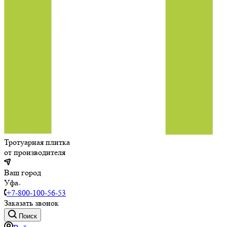
Тротуарная плитка
от производителя
Ваш город
Уфа
+7-800-100-56-53
Заказать звонок
Поиск