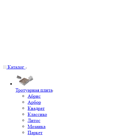
Каталог
Тротуарная плита
Абрис
Арбор
Квадрат
Классико
Литос
Мозаика
Паркет