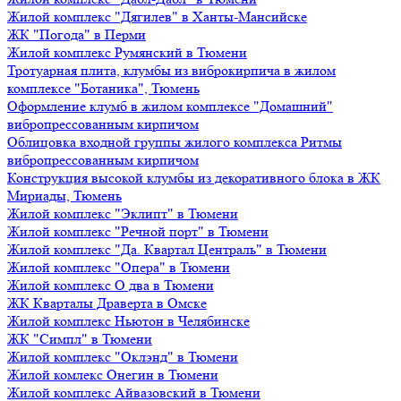
Жилой комплекс "Дягилев" в Ханты-Мансийске
ЖК "Погода" в Перми
Жилой комплекс Румянский в Тюмени
Тротуарная плита, клумбы из виброкирпича в жилом
комплексе "Ботаника", Тюмень
Оформление клумб в жилом комплексе "Домашний"
вибропрессованным кирпичом
Облицовка входной группы жилого комплекса Ритмы
вибропрессованным кирпичом
Конструкция высокой клумбы из декоративного блока в ЖК
Мириады, Тюмень
Жилой комплекс "Эклипт" в Тюмени
Жилой комплекс "Речной порт" в Тюмени
Жилой комплекс "Да. Квартал Централь" в Тюмени
Жилой комплекс "Опера" в Тюмени
Жилой комплекс О два в Тюмени
ЖК Кварталы Драверта в Омске
Жилой комплекс Ньютон в Челябинске
ЖК "Симпл" в Тюмени
Жилой комплекс "Оклэнд" в Тюмени
Жилой комлекс Онегин в Тюмени
Жилой комплекс Айвазовский в Тюмени