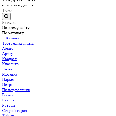
от производителя
Каталог
По всему сайту
По каталогу
Каталог
Тротуарная плита
Абрис
Арбор
Квадрат
Классико
Литос
Мозаика
Паркет
Петра
Прямоугольник
Регата
Ригель
Рутрум
Старый город
Табула