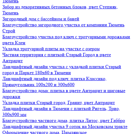
Тюмень
Забор из декоративных бетонных блоков, цвет Степняк,
Тюмень
Загородный дом с бассейном и баней
Благоустройство загородного участка от компании Тюмень
Строй
Благоустройство участка под ключ с тротуарными дорожками
цвета Клен
Укладка тротуарной плиты на участке с озером
Частная территория с плиткой Старый Город в цвете
Антрацит
Ландшафтный дизайн участка с укладкой плитки Старый
город и Паркет 180х60 в Тюмени
Ландшафтный дизайн под ключ: плитка Классико,
Прямоугольник 100х200 и 300х600
Благоустройство дома: плитка в цвете Антрацит и шаговые
дорожки
Укладка плитки Старый город, Гранит, цвет Антрацит
Ландшафтный дизайн в Тюмени с плиткой Ригель, Трио,
300х900 мм
Благоустройство частного дома, плитка Литос, цвет Габбро
Ландшафтный дизайн участка 9 соток на Московском тракте
Оформление частного дома, Цимлянское