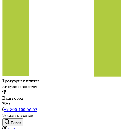
Тротуарная плитка
от производителя
Ваш город
Уфа
+7-800-100-56-53
Заказать звонок
Поиск