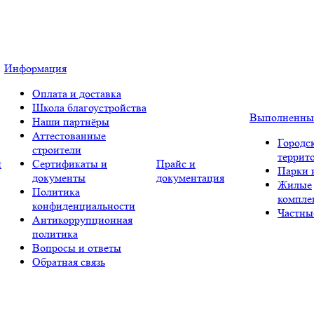
Информация
Оплата и доставка
Школа благоустройства
Выполненны
Наши партнёры
Аттестованные
Городс
строители
террит
и
Сертификаты и
Прайс и
Парки 
документы
документация
Жилые
Политика
компле
конфиденциальности
Частны
Антикоррупционная
политика
Вопросы и ответы
Обратная связь