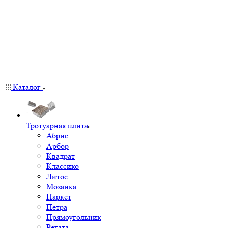
Каталог
Тротуарная плита
Абрис
Арбор
Квадрат
Классико
Литос
Мозаика
Паркет
Петра
Прямоугольник
Регата