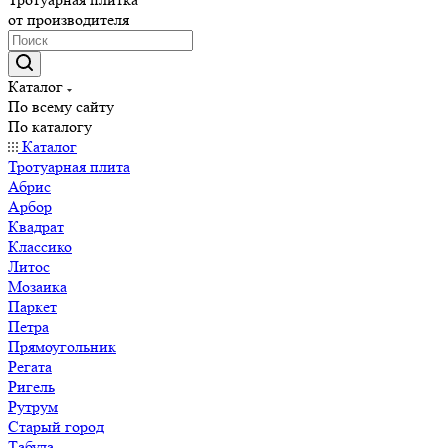
от производителя
Каталог
По всему сайту
По каталогу
Каталог
Тротуарная плита
Абрис
Арбор
Квадрат
Классико
Литос
Мозаика
Паркет
Петра
Прямоугольник
Регата
Ригель
Рутрум
Старый город
Табула