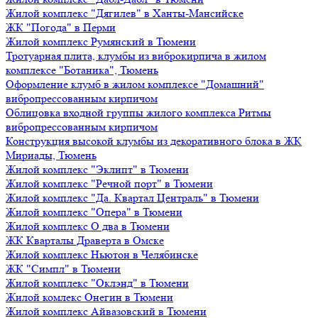
Жилой комплекс "Дягилев" в Ханты-Мансийске
ЖК "Погода" в Перми
Жилой комплекс Румянский в Тюмени
Тротуарная плита, клумбы из виброкирпича в жилом
комплексе "Ботаника", Тюмень
Оформление клумб в жилом комплексе "Домашний"
вибропрессованным кирпичом
Облицовка входной группы жилого комплекса Ритмы
вибропрессованным кирпичом
Конструкция высокой клумбы из декоративного блока в ЖК
Мириады, Тюмень
Жилой комплекс "Эклипт" в Тюмени
Жилой комплекс "Речной порт" в Тюмени
Жилой комплекс "Да. Квартал Централь" в Тюмени
Жилой комплекс "Опера" в Тюмени
Жилой комплекс О два в Тюмени
ЖК Кварталы Драверта в Омске
Жилой комплекс Ньютон в Челябинске
ЖК "Симпл" в Тюмени
Жилой комплекс "Оклэнд" в Тюмени
Жилой комлекс Онегин в Тюмени
Жилой комплекс Айвазовский в Тюмени