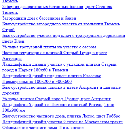
Тюмень
Забор из декоративных бетонных блоков, цвет Степняк,
Тюмень
Загородный дом с бассейном и баней
Благоустройство загородного участка от компании Тюмень
Строй
Благоустройство участка под ключ с тротуарными дорожками
цвета Клен
Укладка тротуарной плиты на участке с озером
Частная территория с плиткой Старый Город в цвете
Антрацит
Ландшафтный дизайн участка с укладкой плитки Старый
город и Паркет 180х60 в Тюмени
Ландшафтный дизайн под ключ: плитка Классико,
Прямоугольник 100х200 и 300х600
Благоустройство дома: плитка в цвете Антрацит и шаговые
дорожки
Укладка плитки Старый город, Гранит, цвет Антрацит
Ландшафтный дизайн в Тюмени с плиткой Ригель, Трио,
300х900 мм
Благоустройство частного дома, плитка Литос, цвет Габбро
Ландшафтный дизайн участка 9 соток на Московском тракте
Оформление частного дома, Цимлянское