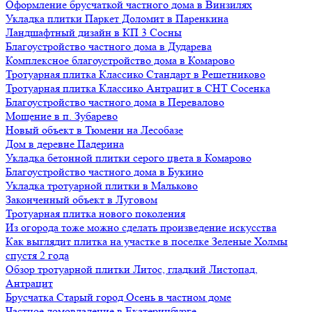
Оформление брусчаткой частного дома в Винзилях
Укладка плитки Паркет Доломит в Паренкина
Ландшафтный дизайн в КП 3 Сосны
Благоустройство частного дома в Дударева
Комплексное благоустройство дома в Комарово
Тротуарная плитка Классико Стандарт в Решетниково
Тротуарная плитка Классико Антрацит в СНТ Сосенка
Благоустройство частного дома в Перевалово
Мощение в п. Зубарево
Новый объект в Тюмени на Лесобазе
Дом в деревне Падерина
Укладка бетонной плитки серого цвета в Комарово
Благоустройство частного дома в Букино
Укладка тротуарной плитки в Мальково
Законченный объект в Луговом
Тротуарная плитка нового поколения
Из огорода тоже можно сделать произведение искусства
Как выглядит плитка на участке в поселке Зеленые Холмы
спустя 2 года
Обзор тротуарной плитки Литос, гладкий Листопад,
Антрацит
Брусчатка Старый город Осень в частном доме
Частное домовладение в Екатеринбурге