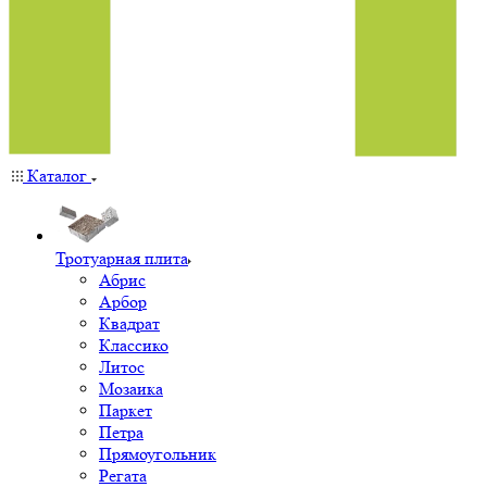
Каталог
Тротуарная плита
Абрис
Арбор
Квадрат
Классико
Литос
Мозаика
Паркет
Петра
Прямоугольник
Регата