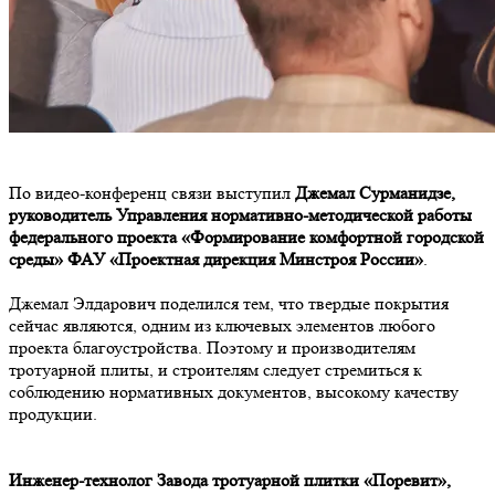
По видео-конференц связи выступил
Джемал Сурманидзе,
руководитель Управления нормативно-методической работы
федерального проекта «Формирование комфортной городской
среды» ФАУ «Проектная дирекция Минстроя России»
.
Джемал Элдарович поделился тем, что твердые покрытия
сейчас являются, одним из ключевых элементов любого
проекта благоустройства. Поэтому и производителям
тротуарной плиты, и строителям следует стремиться к
соблюдению нормативных документов, высокому качеству
продукции.
Инженер-технолог Завода тротуарной плитки «Поревит»,