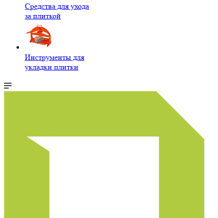
Средства для ухода
за плиткой
Инструменты для
укладки плитки