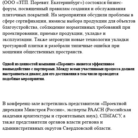
(ООО «ЗТП. Поревит. Екатеринбург») состоялся бизнес-
форум, посвященный правилам создания и обслуживания
плиточных покрытий. На мероприятии обсудили проблемы в
сфере сертификации, нюансы выбора продукции для объектов
благоустройства, соблюдение нормативных требований при
проектировании, приемке продукции, укладке и
эксплуатации. Также затронули новые технологии укладки
тротуарной плитки и разобрали типичные ошибки при
мощении общественных пространств.
Одной из ценностей компании «Поревит» является эффективное
взаимодействие с партнерами. Между всеми участниками процесса должен
выстраиваться диалог, для его достижения в том числе проводятся
подобные мероприятия.
В конференц-зале встретились представители «Проектной
дирекции Минстроя России», эксперты РААСН (Российская
академия архитектуры и строительных наук), СПбГАСУ, а
также представители органов власти региона и
административных округов Свердловской области.