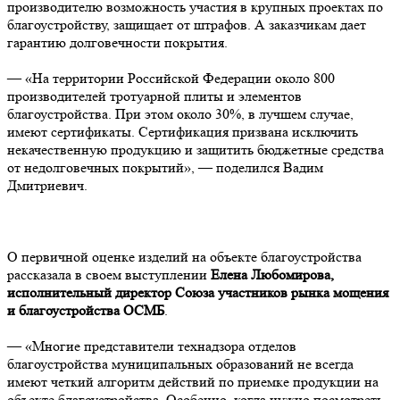
производителю возможность участия в крупных проектах по
благоустройству, защищает от штрафов. А заказчикам дает
гарантию долговечности покрытия.
— «На территории Российской Федерации около 800
производителей тротуарной плиты и элементов
благоустройства. При этом около 30%, в лучшем случае,
имеют сертификаты. Сертификация призвана исключить
некачественную продукцию и защитить бюджетные средства
от недолговечных покрытий», — поделился Вадим
Дмитриевич.
О первичной оценке изделий на объекте благоустройства
рассказала в своем выступлении
Елена Любомирова,
исполнительный директор Союза участников рынка мощения
и благоустройства ОСМБ
.
— «Многие представители технадзора отделов
благоустройства муниципальных образований не всегда
имеют четкий алгоритм действий по приемке продукции на
объекте благоустройства. Особенно, когда нужно посмотреть