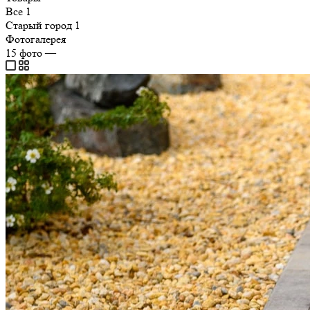
Все
1
Старый город
1
Фотогалерея
15
фото
—