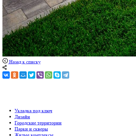
Назад к списку
Укладка под ключ
Дизайн
Городские территории
Парки и скверы
Жилые комплексы