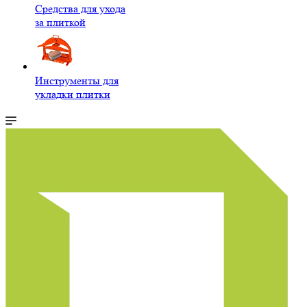
Средства для ухода
за плиткой
Инструменты для
укладки плитки