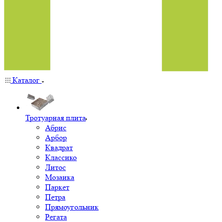
Каталог
Тротуарная плита
Абрис
Арбор
Квадрат
Классико
Литос
Мозаика
Паркет
Петра
Прямоугольник
Регата