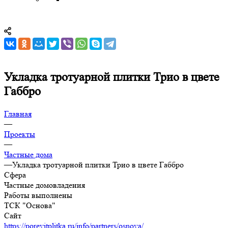
Укладка тротуарной плитки Трио в цвете
Габбро
Главная
—
Проекты
—
Частные дома
—
Укладка тротуарной плитки Трио в цвете Габбро
Сфера
Частные домовладения
Работы выполнены
ТСК "Основа"
Сайт
https://porevitplitka.ru/info/partners/osnova/