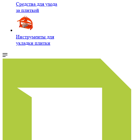
Средства для ухода
за плиткой
Инструменты для
укладки плитки