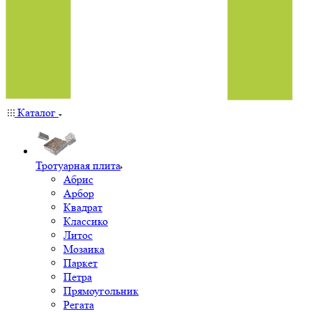
Каталог
Тротуарная плита
Абрис
Арбор
Квадрат
Классико
Литос
Мозаика
Паркет
Петра
Прямоугольник
Регата