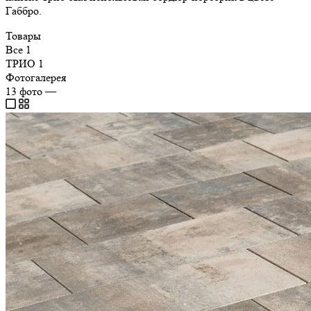
Габбро.
Товары
Все
1
ТРИО
1
Фотогалерея
13
фото
—