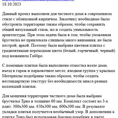
18.10.2023
Данный проект выполнен для частного дома в современном
стиле с облицовкой кирпичом. Заказчику необходимо было
обустроить территорию таким образом, чтобы сохранить
общий визуальный стиль, но и создать уникальность
архитектуры. При этом задача была в том, чтобы уложенная
брусчатка не привлекала слишком много внимания, не была
пестрой, яркой. Поэтому была выбрана цветная плитка с
градиентными переходами цвета (белый, горчичный, черный)
под названием Габбро.
С помощью плитки была выполнена отмостка возле дома,
въезд в гараж и парковочное место, входная группа у крыльца.
Материалы подобраны таким образом, чтобы создать
нестандартную текстуру без необходимости микса разных
коллекций плитки.
Для мощения территории частного дома была выбрана
брусчатка Трио в толщине 60 мм. Комплект состоит из 3-х
плит: 300х300 мм, 450х300 мм, 600х300 мм. В результате
укладки плитки получается необычный узор. В дополнении к
плитке Трио был использован бордюр-поребрик в цвете