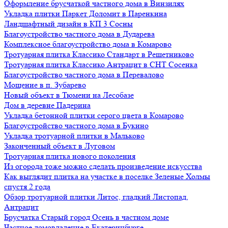
Оформление брусчаткой частного дома в Винзилях
Укладка плитки Паркет Доломит в Паренкина
Ландшафтный дизайн в КП 3 Сосны
Благоустройство частного дома в Дударева
Комплексное благоустройство дома в Комарово
Тротуарная плитка Классико Стандарт в Решетниково
Тротуарная плитка Классико Антрацит в СНТ Сосенка
Благоустройство частного дома в Перевалово
Мощение в п. Зубарево
Новый объект в Тюмени на Лесобазе
Дом в деревне Падерина
Укладка бетонной плитки серого цвета в Комарово
Благоустройство частного дома в Букино
Укладка тротуарной плитки в Мальково
Законченный объект в Луговом
Тротуарная плитка нового поколения
Из огорода тоже можно сделать произведение искусства
Как выглядит плитка на участке в поселке Зеленые Холмы
спустя 2 года
Обзор тротуарной плитки Литос, гладкий Листопад,
Антрацит
Брусчатка Старый город Осень в частном доме
Частное домовладение в Екатеринбурге