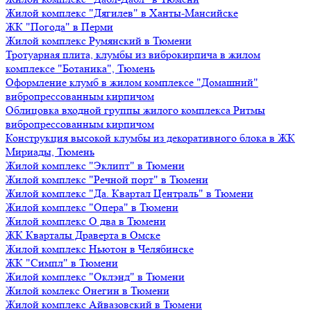
Жилой комплекс "Дягилев" в Ханты-Мансийске
ЖК "Погода" в Перми
Жилой комплекс Румянский в Тюмени
Тротуарная плита, клумбы из виброкирпича в жилом
комплексе "Ботаника", Тюмень
Оформление клумб в жилом комплексе "Домашний"
вибропрессованным кирпичом
Облицовка входной группы жилого комплекса Ритмы
вибропрессованным кирпичом
Конструкция высокой клумбы из декоративного блока в ЖК
Мириады, Тюмень
Жилой комплекс "Эклипт" в Тюмени
Жилой комплекс "Речной порт" в Тюмени
Жилой комплекс "Да. Квартал Централь" в Тюмени
Жилой комплекс "Опера" в Тюмени
Жилой комплекс О два в Тюмени
ЖК Кварталы Драверта в Омске
Жилой комплекс Ньютон в Челябинске
ЖК "Симпл" в Тюмени
Жилой комплекс "Оклэнд" в Тюмени
Жилой комлекс Онегин в Тюмени
Жилой комплекс Айвазовский в Тюмени