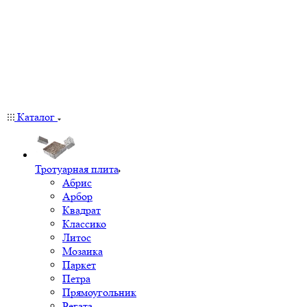
Каталог
Тротуарная плита
Абрис
Арбор
Квадрат
Классико
Литос
Мозаика
Паркет
Петра
Прямоугольник
Регата