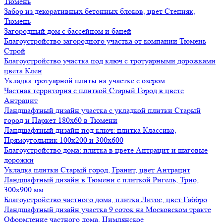
Тюмень
Забор из декоративных бетонных блоков, цвет Степняк,
Тюмень
Загородный дом с бассейном и баней
Благоустройство загородного участка от компании Тюмень
Строй
Благоустройство участка под ключ с тротуарными дорожками
цвета Клен
Укладка тротуарной плиты на участке с озером
Частная территория с плиткой Старый Город в цвете
Антрацит
Ландшафтный дизайн участка с укладкой плитки Старый
город и Паркет 180х60 в Тюмени
Ландшафтный дизайн под ключ: плитка Классико,
Прямоугольник 100х200 и 300х600
Благоустройство дома: плитка в цвете Антрацит и шаговые
дорожки
Укладка плитки Старый город, Гранит, цвет Антрацит
Ландшафтный дизайн в Тюмени с плиткой Ригель, Трио,
300х900 мм
Благоустройство частного дома, плитка Литос, цвет Габбро
Ландшафтный дизайн участка 9 соток на Московском тракте
Оформление частного дома, Цимлянское