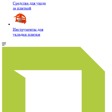
Средства для ухода
за плиткой
Инструменты для
укладки плитки