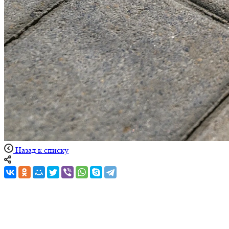
Назад к списку