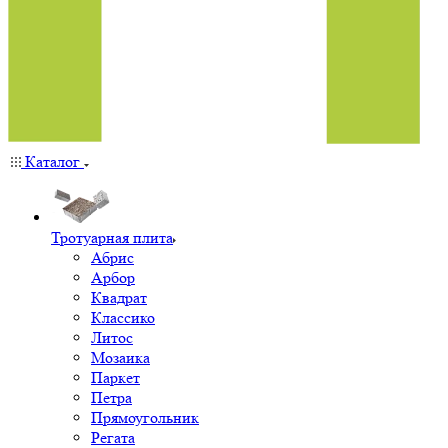
Каталог
Тротуарная плита
Абрис
Арбор
Квадрат
Классико
Литос
Мозаика
Паркет
Петра
Прямоугольник
Регата