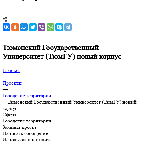
Тюменский Государственный
Университет (ТюмГУ) новый корпус
Главная
—
Проекты
—
Городские территории
—
Тюменский Государственный Университет (ТюмГУ) новый
корпус
Сфера
Городские территории
Заказать проект
Написать сообщение
Использованная плита: