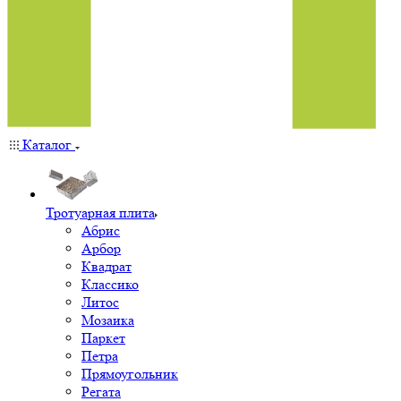
Каталог
Тротуарная плита
Абрис
Арбор
Квадрат
Классико
Литос
Мозаика
Паркет
Петра
Прямоугольник
Регата