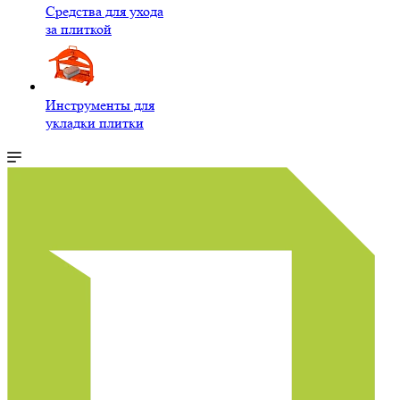
Средства для ухода
за плиткой
Инструменты для
укладки плитки