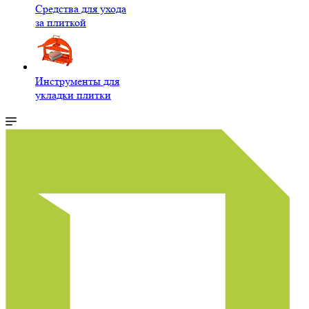
Средства для ухода
за плиткой
Инструменты для
укладки плитки