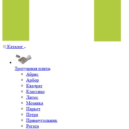
Каталог
Тротуарная плита
Абрис
Арбор
Квадрат
Классико
Литос
Мозаика
Паркет
Петра
Прямоугольник
Регата