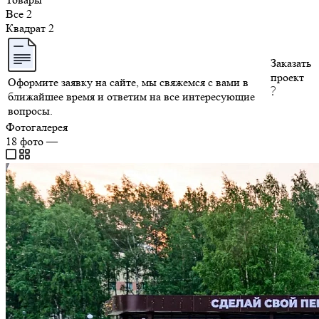
Все
2
Квадрат
2
Заказать
проект
Оформите заявку на сайте, мы свяжемся с вами в
ближайшее время и ответим на все интересующие
вопросы.
Фотогалерея
18
фото
—