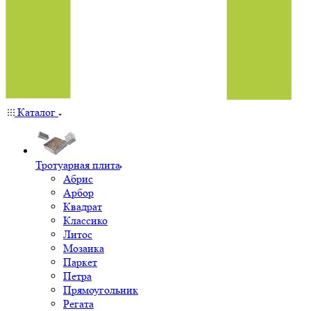
Каталог
Тротуарная плита
Абрис
Арбор
Квадрат
Классико
Литос
Мозаика
Паркет
Петра
Прямоугольник
Регата