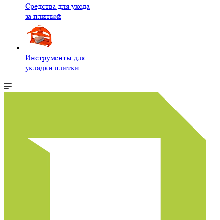
Средства для ухода
за плиткой
Инструменты для
укладки плитки