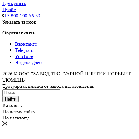
Назад к списку
Укладка под ключ
Дизайн
Городские территории
Парки и скверы
Жилые комплексы
Частные дома
Каталог продукции
Тротуарная плитка
Бордюры