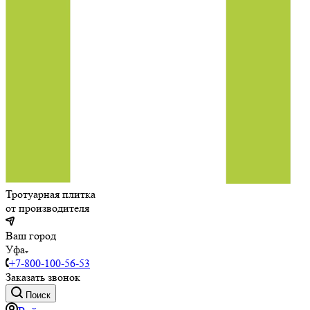
Тротуарная плитка
от производителя
Ваш город
Уфа
+7-800-100-56-53
Заказать звонок
Поиск