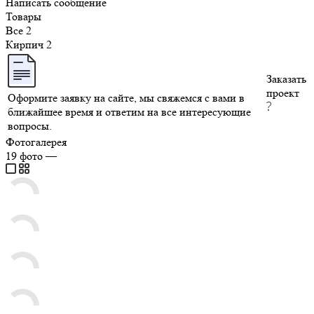
Написать сообщение
Товары
Все
2
Кирпич
2
Заказать
проект
Оформите заявку на сайте, мы свяжемся с вами в
ближайшее время и ответим на все интересующие
вопросы.
Фотогалерея
19
фото
—