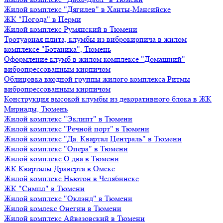
Жилой комплекс "Дягилев" в Ханты-Мансийске
ЖК "Погода" в Перми
Жилой комплекс Румянский в Тюмени
Тротуарная плита, клумбы из виброкирпича в жилом
комплексе "Ботаника", Тюмень
Оформление клумб в жилом комплексе "Домашний"
вибропрессованным кирпичом
Облицовка входной группы жилого комплекса Ритмы
вибропрессованным кирпичом
Конструкция высокой клумбы из декоративного блока в ЖК
Мириады, Тюмень
Жилой комплекс "Эклипт" в Тюмени
Жилой комплекс "Речной порт" в Тюмени
Жилой комплекс "Да. Квартал Централь" в Тюмени
Жилой комплекс "Опера" в Тюмени
Жилой комплекс О два в Тюмени
ЖК Кварталы Драверта в Омске
Жилой комплекс Ньютон в Челябинске
ЖК "Симпл" в Тюмени
Жилой комплекс "Оклэнд" в Тюмени
Жилой комлекс Онегин в Тюмени
Жилой комплекс Айвазовский в Тюмени