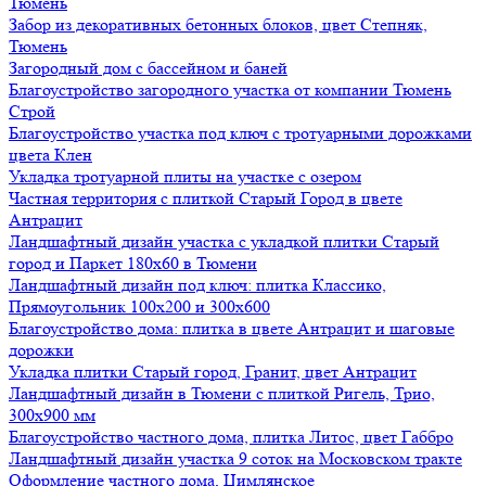
Тюмень
Забор из декоративных бетонных блоков, цвет Степняк,
Тюмень
Загородный дом с бассейном и баней
Благоустройство загородного участка от компании Тюмень
Строй
Благоустройство участка под ключ с тротуарными дорожками
цвета Клен
Укладка тротуарной плиты на участке с озером
Частная территория с плиткой Старый Город в цвете
Антрацит
Ландшафтный дизайн участка с укладкой плитки Старый
город и Паркет 180х60 в Тюмени
Ландшафтный дизайн под ключ: плитка Классико,
Прямоугольник 100х200 и 300х600
Благоустройство дома: плитка в цвете Антрацит и шаговые
дорожки
Укладка плитки Старый город, Гранит, цвет Антрацит
Ландшафтный дизайн в Тюмени с плиткой Ригель, Трио,
300х900 мм
Благоустройство частного дома, плитка Литос, цвет Габбро
Ландшафтный дизайн участка 9 соток на Московском тракте
Оформление частного дома, Цимлянское