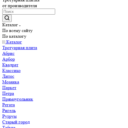
от производителя
Каталог
По всему сайту
По каталогу
Каталог
Тротуарная плита
Абрис
Арбор
Квадрат
Классико
Литос
Мозаика
Паркет
Петра
Прямоугольник
Регата
Ригель
Рутрум
Старый город
Табула