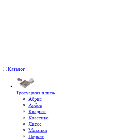
Каталог
Тротуарная плита
Абрис
Арбор
Квадрат
Классико
Литос
Мозаика
Паркет